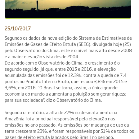
25/10/2017
Segundo os dados da nova edição do Sistema de Estimativas de
Emissões de Gases de Efeito Estufa (SEEG), divulgada hoje (25)
pelo Observatório do Clima, este é o nível mais alto desde 2008
e a maior elevação vista desde 2004.
De acordo com o Observatório do Clima, o crescimento é o
segundo seguido, já que, entre 2015 e 2016, a elevação
acumulada das emissões foi de 12,3%, contra a queda de 7,4
pontos no Produto Interno Bruto, que recuou 3,8% em 2015 e
3,6%, em 2016. "O Brasil se torna, assim, a única grande
economia do mundo a aumentar a poluição sem gerar riqueza
para sua sociedade", diz o Observatório do Clima.
Segundo o relatório, a alta de 27% no desmatamento na
Amazônia foi a principal responsável pela elevação nas
emissões no ano passado. As emissões por mudança de uso da
terra cresceram 23%, e foram responsáveis por 51% de todos os
gases de efeito estufa lançados pelo Brasil no período.