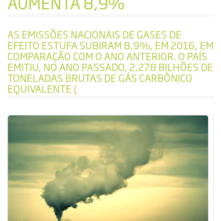
AUMENTA 8,9%
AS EMISSÕES NACIONAIS DE GASES DE
EFEITO ESTUFA SUBIRAM 8,9%, EM 2016, EM
COMPARAÇÃO COM O ANO ANTERIOR. O PAÍS
EMITIU, NO ANO PASSADO, 2,278 BILHÕES DE
TONELADAS BRUTAS DE GÁS CARBÔNICO
EQUIVALENTE (