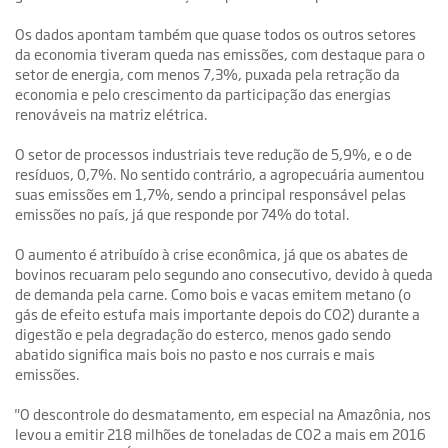
Os dados apontam também que quase todos os outros setores
da economia tiveram queda nas emissões, com destaque para o
setor de energia, com menos 7,3%, puxada pela retração da
economia e pelo crescimento da participação das energias
renováveis na matriz elétrica.
O setor de processos industriais teve redução de 5,9%, e o de
resíduos, 0,7%. No sentido contrário, a agropecuária aumentou
suas emissões em 1,7%, sendo a principal responsável pelas
emissões no país, já que responde por 74% do total.
O aumento é atribuído à crise econômica, já que os abates de
bovinos recuaram pelo segundo ano consecutivo, devido à queda
de demanda pela carne. Como bois e vacas emitem metano (o
gás de efeito estufa mais importante depois do CO2) durante a
digestão e pela degradação do esterco, menos gado sendo
abatido significa mais bois no pasto e nos currais e mais
emissões.
"O descontrole do desmatamento, em especial na Amazônia, nos
levou a emitir 218 milhões de toneladas de CO2 a mais em 2016