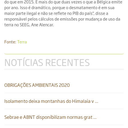
do que em 2015. É mais do que duas vezes o que a Bélgica emite
por ano. Isso é dramático, porque o desmatamento é em sua
maior parte ilegal e não se reflete no PIB do país", disse a
responsável pelos cálculos de emissões por mudança de uso da
terra no SEEG, Ane Alencar.
Fonte:
Terra
NOTÍCIAS
RECENTES
OBRIGAÇÕES AMBIENTAIS 2020
Isolamento deixa montanhas do Himalaia v ...
Sebrae e ABNT disponibilizam normas grat ...